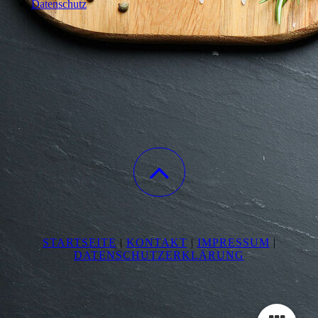
Datenschutz
STARTSEITE
|
KONTAKT
|
IMPRESSUM
|
DATENSCHUTZERKLÄRUNG