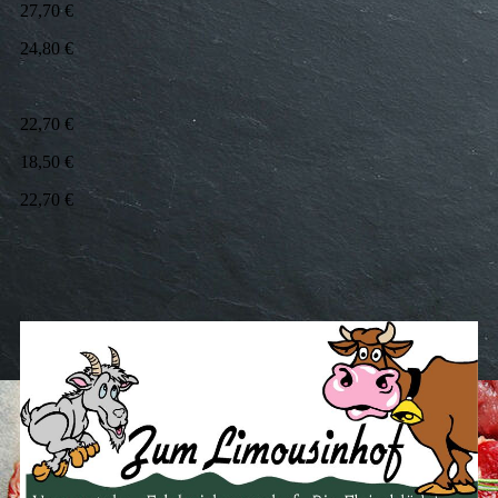
27,70 €
24,80 €
22,70 €
18,50 €
22,70 €